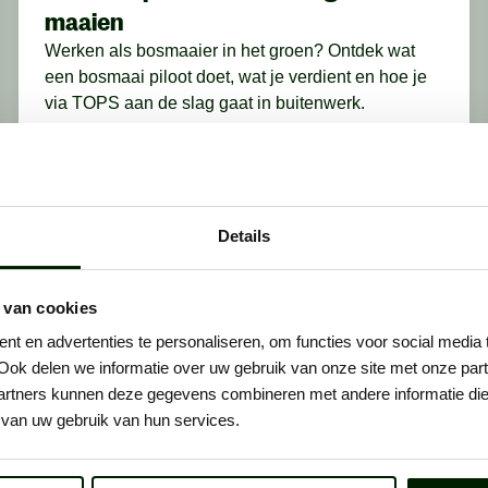
maaien
Werken als bosmaaier in het groen? Ontdek wat
een bosmaai piloot doet, wat je verdient en hoe je
via TOPS aan de slag gaat in buitenwerk.
Lees meer
GROEN
Details
 van cookies
t en advertenties te personaliseren, om functies voor social media
Ook delen we informatie over uw gebruik van onze site met onze part
rtners kunnen deze gegevens combineren met andere informatie die u
van uw gebruik van hun services.