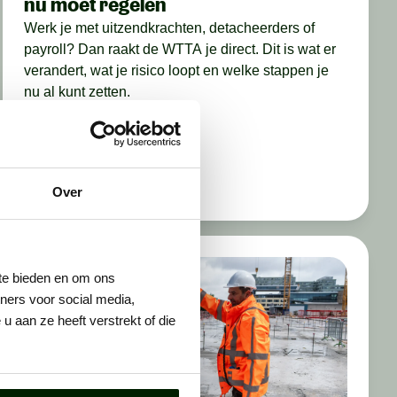
nu moet regelen
Werk je met uitzendkrachten, detacheerders of
payroll? Dan raakt de WTTA je direct. Dit is wat er
verandert, wat je risico loopt en welke stappen je
nu al kunt zetten.
Lees meer
ALGEMEEN
Over
 te bieden en om ons
ners voor social media,
 aan ze heeft verstrekt of die