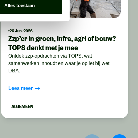
Alles toestaan
26 Jun. 2026
Zzp’er in groen, infra, agri of bouw?
TOPS denkt met je mee
Ontdek zzp-opdrachten via TOPS, wat
samenwerken inhoudt en waar je op let bij wet
DBA.
Lees meer
ALGEMEEN