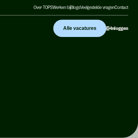
Over TOPS
Werken bij
Blogs
Veelgestelde vragen
Contact
Alle vacatures
Inloggen