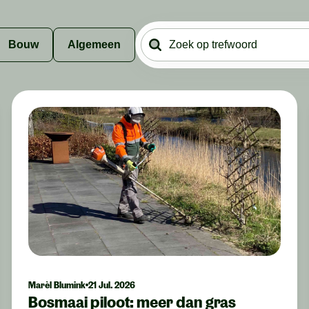
Bouw
Algemeen
Marèl Blumink
21 Jul. 2026
Bosmaai piloot: meer dan gras