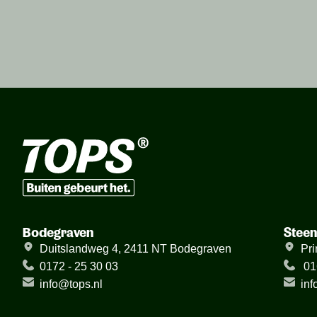
Bodegraven
Stee
Duitslandweg 4, 2411 NT Bodegraven
Pri
0172 - 25 30 03
01
info@tops.nl
inf