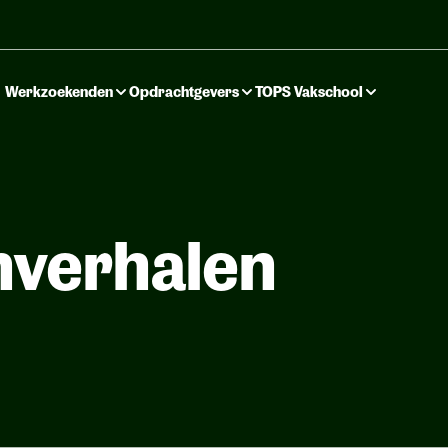
Werkzoekenden
Opdrachtgevers
TOPS Vakschool
nverhalen