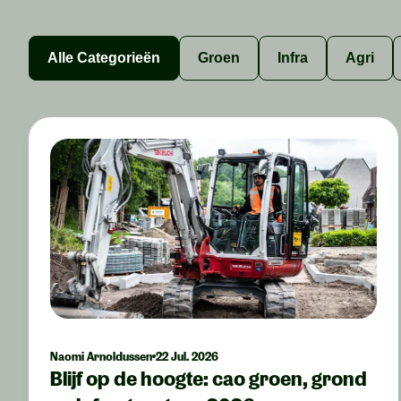
Alle Categorieën
Groen
Infra
Agri
Naomi Arnoldussen
22 Jul. 2026
Blijf op de hoogte: cao groen, grond