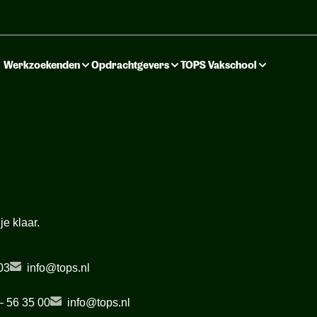
Werkzoekenden
Opdrachtgevers
TOPS Vakschool
e klaar.
03
info@tops.nl
 56 35 00
info@tops.nl