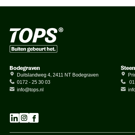
Bodegraven
Stee
Duitslandweg 4, 2411 NT Bodegraven
Pri
0172 - 25 30 03
01
info@tops.nl
inf