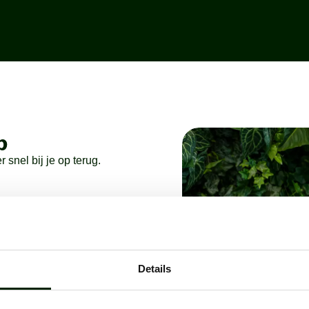
p
snel bij je op terug.
Details