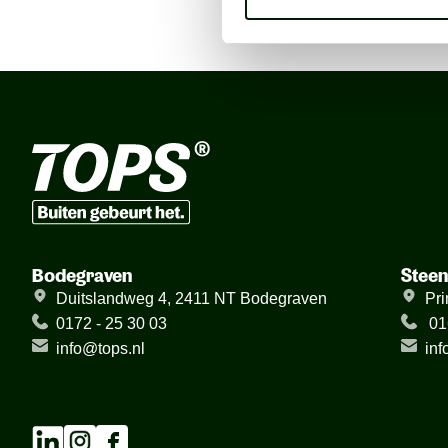
Bodegraven
Stee
Duitslandweg 4, 2411 NT Bodegraven
Pri
0172 - 25 30 03
01
info@tops.nl
inf