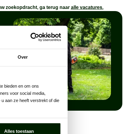
uw zoekopdracht, ga terug naar
alle vacatures.
tatie.
Over
 te bieden en om ons
ners voor social media,
 aan ze heeft verstrekt of die
Alles toestaan