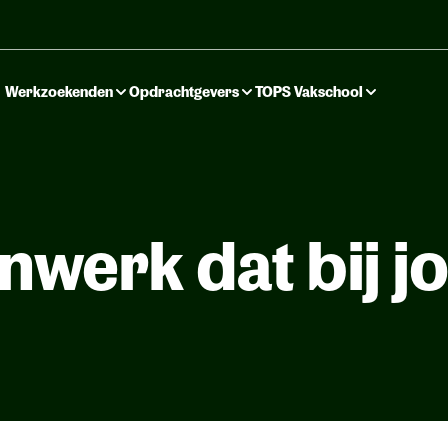
Werkzoekenden
Opdrachtgevers
TOPS Vakschool
nwerk dat bij j