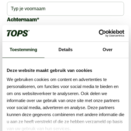
Achternaam*
Email*
Toestemming
Details
Over
Telefoonnummer*
Deze website maakt gebruik van cookies
We gebruiken cookies om content en advertenties te
personaliseren, om functies voor social media te bieden en
Ik ga akkoord met de TOPS
Privacyverklaring.
om ons websiteverkeer te analyseren. Ook delen we
informatie over uw gebruik van onze site met onze partners
Verzenden
voor social media, adverteren en analyse. Deze partners
kunnen deze gegevens combineren met andere informatie die
u aan ze heeft verstrekt of die ze hebben verzameld op basis
van uw gebruik van hun services.