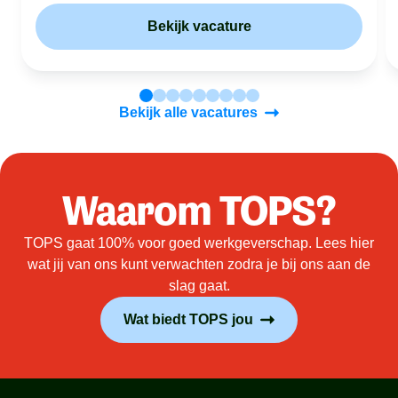
Bekijk vacature
Bekijk alle vacatures
Waarom TOPS?
TOPS gaat 100% voor goed werkgeverschap. Lees hier
wat jij van ons kunt verwachten zodra je bij ons aan de
slag gaat.
Wat biedt TOPS jou