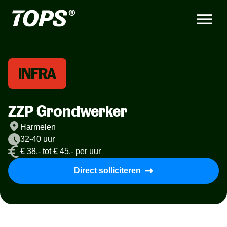
INFRA
ZZP Grondwerker
Harmelen
32-40 uur
€ 38,- tot € 45,- per uur
Direct solliciteren