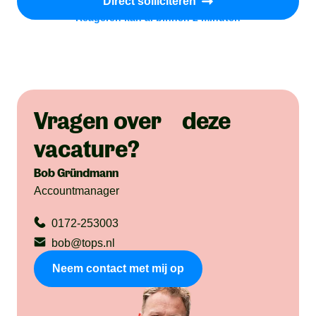
Direct solliciteren
Reageren kan al binnen 2 minuten
Vragen over deze
vacature?
Bob Gründmann
Accountmanager
0172-253003
bob@tops.nl
Neem contact met mij op