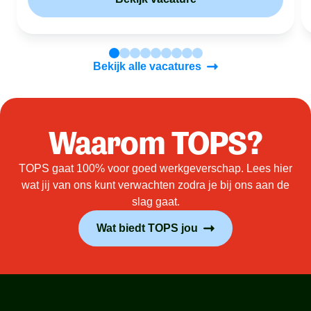
Bekijk alle vacatures
Waarom TOPS?
TOPS gaat 100% voor goed werkgeverschap. Lees hier
wat jij van ons kunt verwachten zodra je bij ons aan de
slag gaat.
Wat biedt TOPS jou