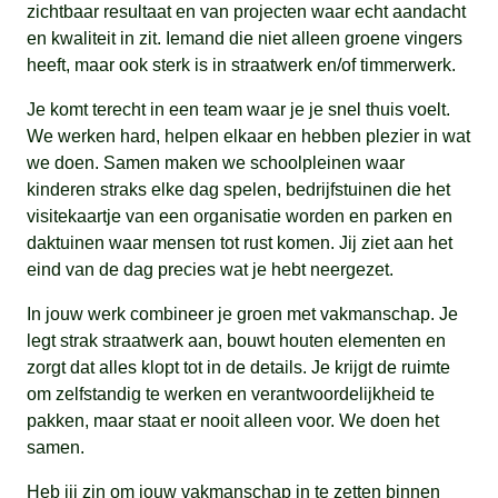
zichtbaar resultaat en van projecten waar echt aandacht
en kwaliteit in zit. Iemand die niet alleen groene vingers
heeft, maar ook sterk is in straatwerk en/of timmerwerk.
Je komt terecht in een team waar je je snel thuis voelt.
We werken hard, helpen elkaar en hebben plezier in wat
we doen. Samen maken we schoolpleinen waar
kinderen straks elke dag spelen, bedrijfstuinen die het
visitekaartje van een organisatie worden en parken en
daktuinen waar mensen tot rust komen. Jij ziet aan het
eind van de dag precies wat je hebt neergezet.
In jouw werk combineer je groen met vakmanschap. Je
legt strak straatwerk aan, bouwt houten elementen en
zorgt dat alles klopt tot in de details. Je krijgt de ruimte
om zelfstandig te werken en verantwoordelijkheid te
pakken, maar staat er nooit alleen voor. We doen het
samen.
Heb jij zin om jouw vakmanschap in te zetten binnen