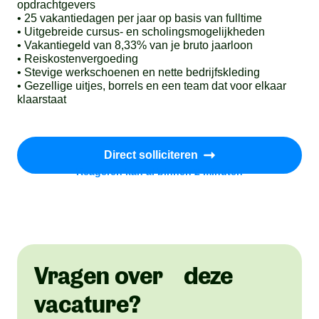
opdrachtgevers
• 25 vakantiedagen per jaar op basis van fulltime
• Uitgebreide cursus- en scholingsmogelijkheden
• Vakantiegeld van 8,33% van je bruto jaarloon
• Reiskostenvergoeding
• Stevige werkschoenen en nette bedrijfskleding
• Gezellige uitjes, borrels en een team dat voor elkaar
klaarstaat
Direct solliciteren
Reageren kan al binnen 2 minuten
Vragen over deze
vacature?