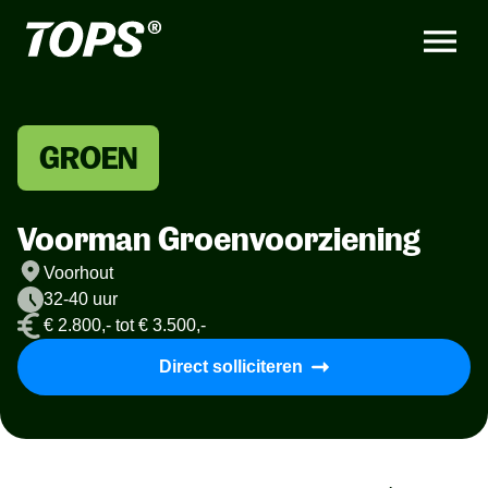
GROEN
Voorman Groenvoorziening
Voorhout
32-40 uur
€ 2.800,- tot € 3.500,-
Direct solliciteren