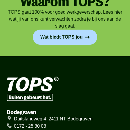
Waarom TOPS?
TOPS gaat 100% voor goed werkgeverschap. Lees hier
wat jij van ons kunt verwachten zodra je bij ons aan de
slag gaat.
Wat biedt TOPS jou
Bodegraven
Duitslandweg 4, 2411 NT Bodegraven
0172 - 25 30 03