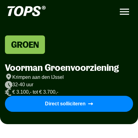
GROEN
Voorman Groenvoorziening
Krimpen aan den IJssel
32-40 uur
€ 3.100,- tot € 3.700,-
Direct solliciteren