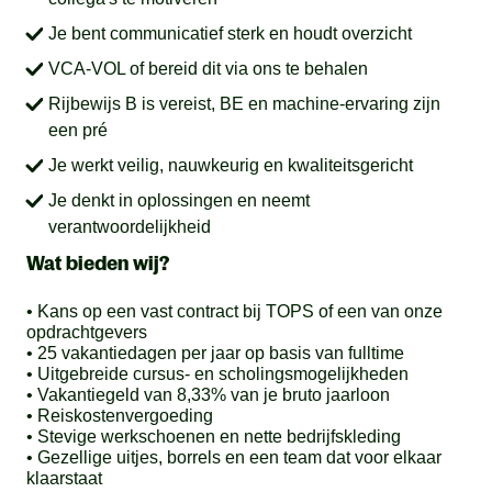
Je bent communicatief sterk en houdt overzicht
VCA-VOL of bereid dit via ons te behalen
Rijbewijs B is vereist, BE en machine-ervaring zijn
een pré
Je werkt veilig, nauwkeurig en kwaliteitsgericht
Je denkt in oplossingen en neemt
verantwoordelijkheid
Wat bieden wij?
• Kans op een vast contract bij TOPS of een van onze
opdrachtgevers
• 25 vakantiedagen per jaar op basis van fulltime
• Uitgebreide cursus- en scholingsmogelijkheden
• Vakantiegeld van 8,33% van je bruto jaarloon
• Reiskostenvergoeding
• Stevige werkschoenen en nette bedrijfskleding
• Gezellige uitjes, borrels en een team dat voor elkaar
klaarstaat