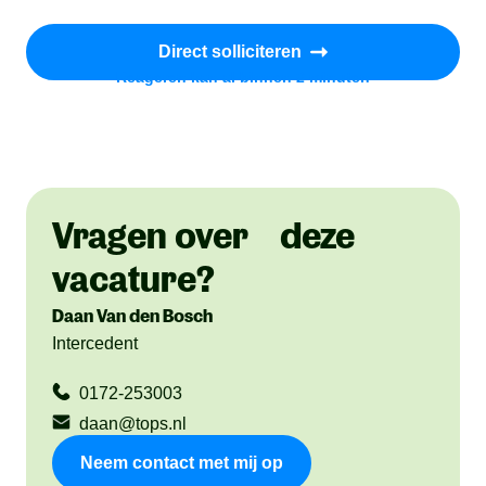
Direct solliciteren
Reageren kan al binnen 2 minuten
Vragen over deze
vacature?
Daan Van den Bosch
Intercedent
0172-253003
daan@tops.nl
Neem contact met mij op