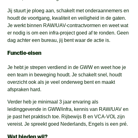
Jij stuurt je ploeg aan, schakelt met onderaannemers en
houdt de voortgang, kwaliteit en veiligheid in de gaten.
Je werkt binnen RAW/UAV-contractvormen en weet wat
er nodig is om een infra-project goed af te ronden. Geen
dag achter een bureau, jij bent waar de actie is.
Functie-eisen
Je hebt je strepen verdiend in de GWW en weet hoe je
een team in beweging houdt. Je schakelt snel, houdt
overzicht ook als je veel onderweg bent en maakt
afspraken hard.
Verder heb je minimaal 3 jaar ervaring als
leidinggevende in GWW/infra, kennis van RAW/UAV en
je past het praktisch toe. Rijbewijs B en VCA-VOL zijn
vereist. Je spreekt goed Nederlands, Engels is een pré.
Wat bieden wij?