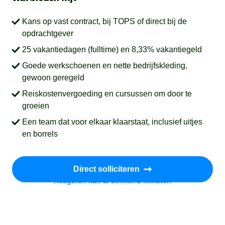
Kans op vast contract, bij TOPS of direct bij de
opdrachtgever
25 vakantiedagen (fulltime) en 8,33% vakantiegeld
Goede werkschoenen en nette bedrijfskleding,
gewoon geregeld
Reiskostenvergoeding en cursussen om door te
groeien
Een team dat voor elkaar klaarstaat, inclusief uitjes
en borrels
Direct solliciteren
Reageren kan al binnen 2 minuten