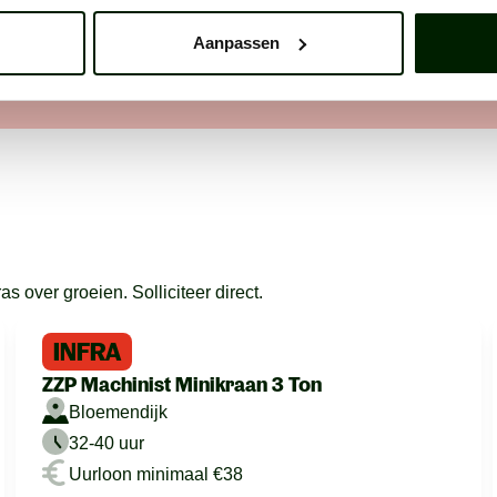
Aanpassen
 over groeien. Solliciteer direct.
INFRA
ZZP Machinist Minikraan 3 Ton
Bloemendijk
32-40 uur
Uurloon minimaal €38