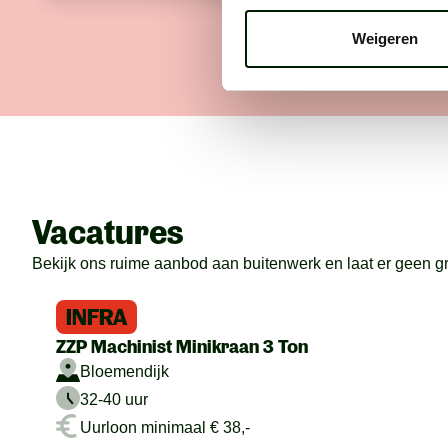
Weigeren
Vacatures
Bekijk ons ruime aanbod aan buitenwerk en laat er geen gras
INFRA
ZZP Machinist Minikraan 3 Ton
Bloemendijk
32-40 uur
Uurloon minimaal € 38,-