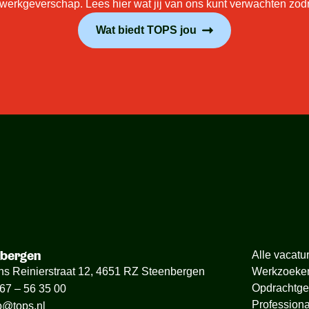
rkgeverschap. Lees hier wat jij van ons kunt verwachten zodra 
Wat biedt TOPS jou
nbergen
Alle vacatu
ns Reinierstraat 12, 4651 RZ Steenbergen
Werkzoeke
Opdrachtge
67 – 56 35 00
Professiona
o@tops.nl