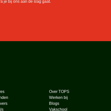
je bij ons aan de slag gaat.
res
Over TOPS
nden
Werken bij
vers
Blogs
ls
Vakschool