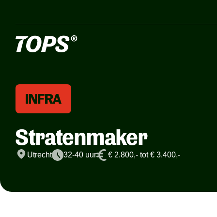
INFRA
Stratenmaker
Utrecht
32-40 uur
€ 2.800,- tot € 3.400,-