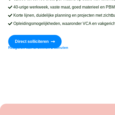
40-urige werkweek, vaste maat, goed materieel en PBM
Korte lijnen, duidelijke planning en projecten met zichtb
Opleidingsmogelijkheden, waaronder VCA en vakgericht
Direct solliciteren
Reageren kan al binnen 2 minuten