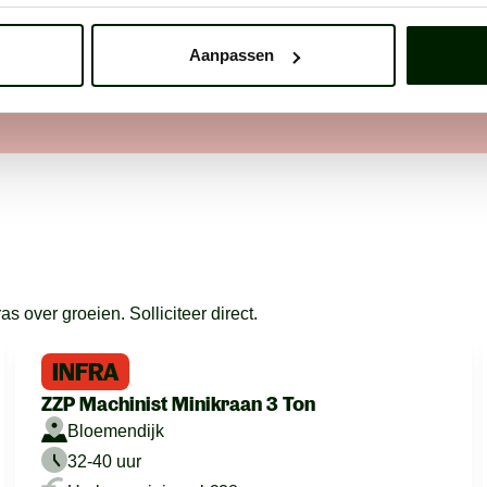
Aanpassen
 over groeien. Solliciteer direct.
INFRA
ZZP Machinist Minikraan 3 Ton
Bloemendijk
32-40 uur