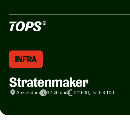
INFRA
Stratenmaker
Amsterdam
32-40 uur
€ 2.600,- tot € 3.100,-