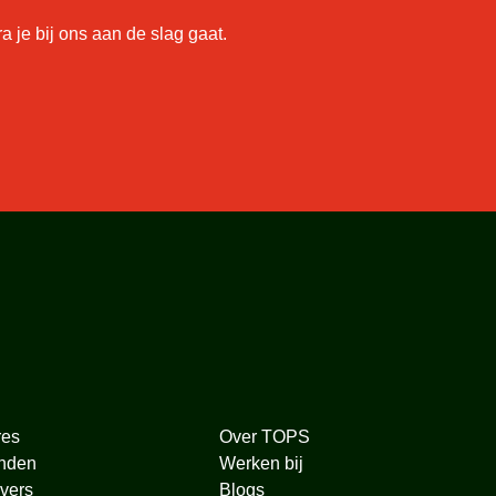
je bij ons aan de slag gaat.
res
Over TOPS
nden
Werken bij
vers
Blogs