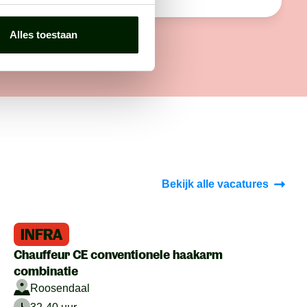
Alles toestaan
Bekijk alle vacatures
INFRA
Chauffeur CE conventionele haakarm
combinatie
Roosendaal