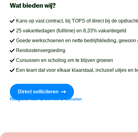
Wat bieden wij?
Kans op vast contract, bij TOPS of direct bij de opdrach
25 vakantiedagen (fulltime) en 8,33% vakantiegeld
Goede werkschoenen en nette bedrijfskleding, gewoon
Reiskostenvergoeding
Cursussen en scholing om te blijven groeien
Een team dat voor elkaar klaarstaat, inclusief uitjes en b
Direct solliciteren
Reageren kan al binnen 2 minuten