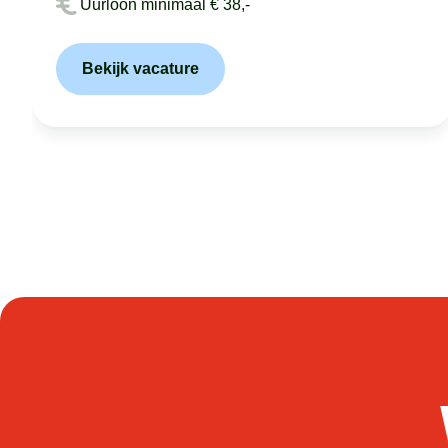
Uurloon minimaal € 38,-
Bekijk vacature