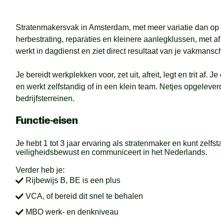
Stratenmakersvak in Amsterdam, met meer variatie dan op 
herbestrating, reparaties en kleinere aanlegklussen, met af
werkt in dagdienst en ziet direct resultaat van je vakmansc
Je bereidt werkplekken voor, zet uit, afreit, legt en trit af. 
en werkt zelfstandig of in een klein team. Netjes opgelever
bedrijfsterreinen.
Functie-eisen
Je hebt 1 tot 3 jaar ervaring als stratenmaker en kunt zelfst
veiligheidsbewust en communiceert in het Nederlands.
Verder heb je:
Rijbewijs B, BE is een plus
VCA, of bereid dit snel te behalen
MBO werk- en denkniveau