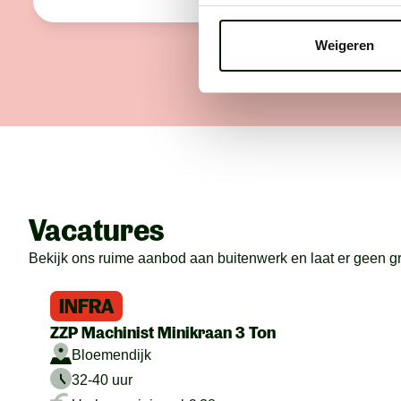
Weigeren
Vacatures
Bekijk ons ruime aanbod aan buitenwerk en laat er geen gras
INFRA
ZZP Machinist Minikraan 3 Ton
Bloemendijk
32-40 uur