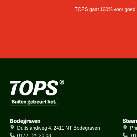
TOPS gaat 100% voor goed we
Bodegraven
Stee
Duitslandweg 4, 2411 NT Bodegraven
Pri
0172 - 25 30 03
01