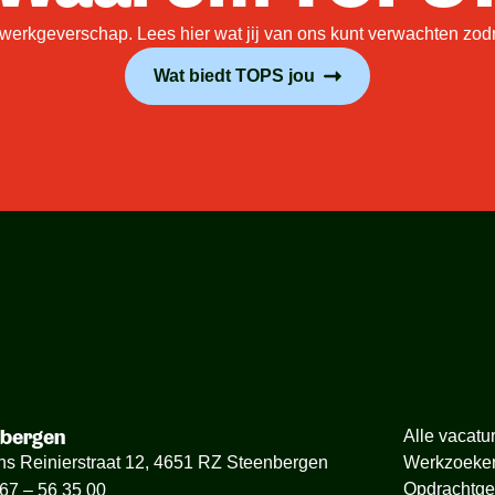
rkgeverschap. Lees hier wat jij van ons kunt verwachten zodra 
Wat biedt TOPS jou
nbergen
Alle vacatu
ns Reinierstraat 12, 4651 RZ Steenbergen
Werkzoeke
Opdrachtge
67 – 56 35 00