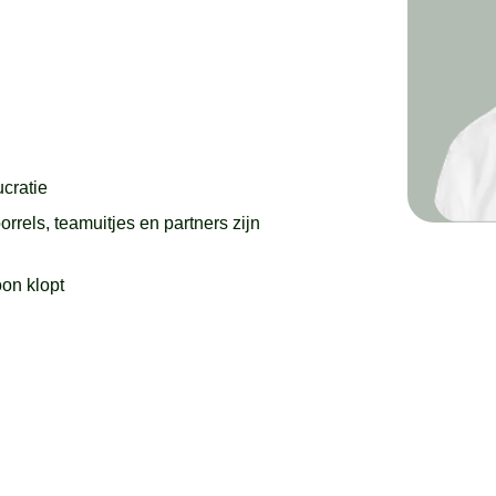
cratie
rels, teamuitjes en partners zijn
on klopt