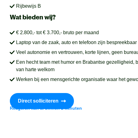
Rijbewijs B
Wat bieden wij?
€ 2.800,- tot € 3.700,- bruto per maand
Laptop van de zaak, auto en telefoon zijn bespreekbaar
Veel autonomie en vertrouwen, korte lijnen, geen bureau
Een hecht team met humor en Brabantse gezelligheid, bor
van harte welkom
Werken bij een mensgerichte organisatie waar het gewo
Direct solliciteren
Reageren kan al binnen 2 minuten