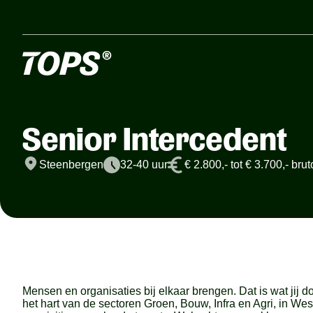
Senior Intercedent
Steenbergen
32-40 uur
€ 2.800,- tot € 3.700,- br
Mensen en organisaties bij elkaar brengen. Dat is wat jij do
het hart van de sectoren Groen, Bouw, Infra en Agri, in 