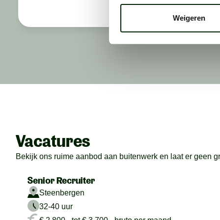
voor je t
Weigeren
Vacatures
Bekijk ons ruime aanbod aan buitenwerk en laat er geen gras
Senior Recruiter
Steenbergen
32-40 uur