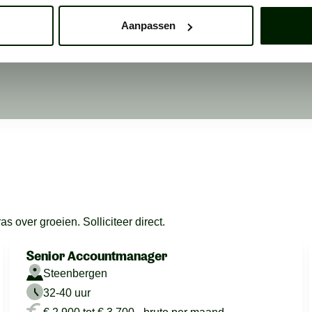
e vinden.
Aanpassen
 over groeien. Solliciteer direct.
Senior Accountmanager
Steenbergen
32-40 uur