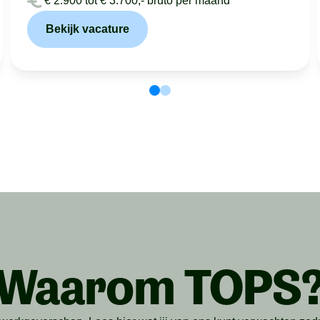
€ 2.900 tot € 3.700,- bruto per maand
Bekijk vacature
Waarom TOPS