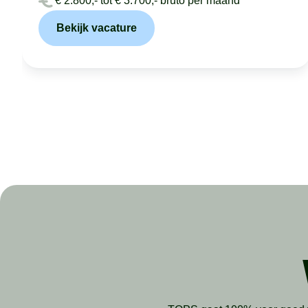
€ 2.800,- tot € 3.700,- bruto per maand
Bekijk vacature