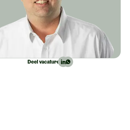
Deel vacature: