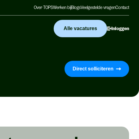
Over TOPS
Werken bij
Blogs
Veelgestelde vragen
Contact
Alle vacatures
Inloggen
Direct solliciteren