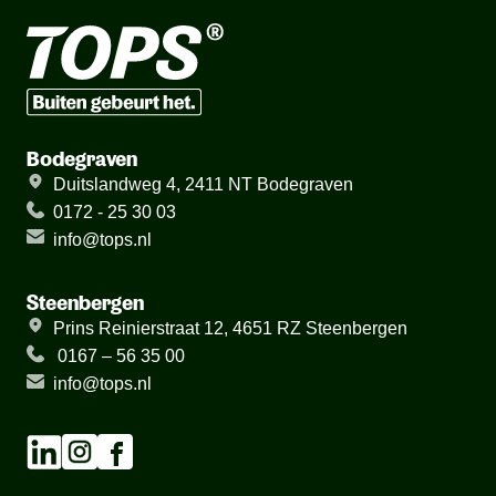
Bodegraven
Duitslandweg 4, 2411 NT Bodegraven
0172 - 25 30 03
info@tops.nl
Steenbergen
Prins Reinierstraat 12, 4651 RZ Steenbergen
0167 – 56 35 00
info@tops.nl