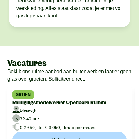
hebt wat je nodig hebt. Van je contract, tot je
werkkleding. Alles staat klaar zodat je er met vol
gas tegenaan kunt.
Vacatures
Bekijk ons ruime aanbod aan buitenwerk en laat er geen
gras over groeien. Solliciteer direct.
GROEN
Reinigingsmedewerker Openbare Ruimte
Bleiswijk
32-40 uur
€ 2.650,- tot € 3.050,- bruto per maand