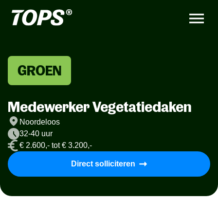
GROEN
Medewerker Vegetatiedaken
Noordeloos
32-40 uur
€ 2.600,- tot € 3.200,-
Direct solliciteren