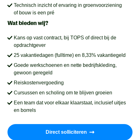
Technisch inzicht of ervaring in groenvoorziening
of bouw is een pré
Wat bieden wij?
Kans op vast contract, bij TOPS of direct bij de
opdrachtgever
25 vakantiedagen (fulltime) en 8,33% vakantiegeld
Goede werkschoenen en nette bedrijfskleding,
gewoon geregeld
Reiskostenvergoeding
Cursussen en scholing om te blijven groeien
Een team dat voor elkaar klaarstaat, inclusief uitjes
en borrels
Direct solliciteren
Reageren kan al binnen 2 minuten