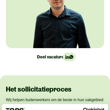
Deel vacature:
Het sollicitatieproces
Wij helpen buitenwerkers om de beste in hun vakgebied
te worden. Dat werkt als volgt: