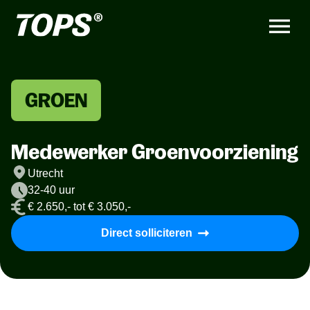
GROEN
Medewerker Groenvoorziening
Utrecht
32-40 uur
€ 2.650,- tot € 3.050,-
Direct solliciteren