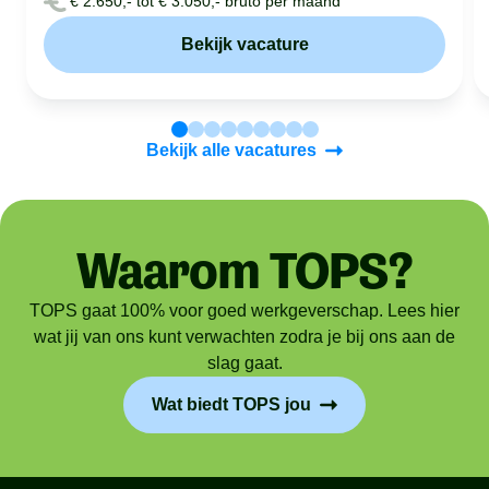
€ 2.650,- tot € 3.050,- bruto per maand
Bekijk vacature
Bekijk alle vacatures
Waarom TOPS?
TOPS gaat 100% voor goed werkgeverschap. Lees hier
wat jij van ons kunt verwachten zodra je bij ons aan de
slag gaat.
Wat biedt TOPS jou