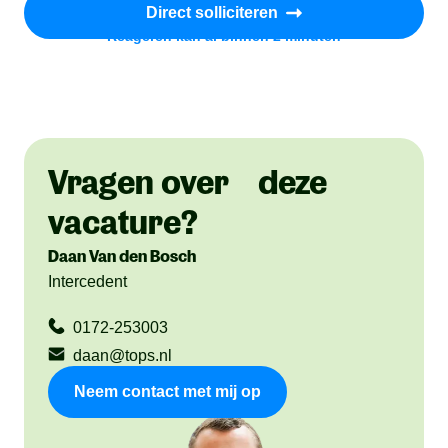
Direct solliciteren
Reageren kan al binnen 2 minuten
Vragen over deze
vacature?
Daan Van den Bosch
Intercedent
0172-253003
daan@tops.nl
Neem contact met mij op