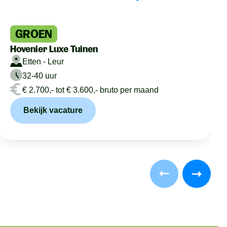
GROEN
Hovenier Luxe Tuinen
Etten - Leur
32-40 uur
€ 2.700,- tot € 3.600,- bruto per maand
Bekijk vacature