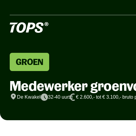
GROEN
Medewerker groenvo
De Kwakel
32-40 uur
€ 2.600,- tot € 3.100,- brut