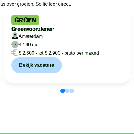
 over groeien. Solliciteer direct.
GROEN
Groenvoorziener
Amsterdam
32-40 uur
€ 2.600,- tot € 2.900,- bruto per maand
Bekijk vacature