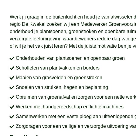
Werk jij graag in de buitenlucht en houd je van afwissele
regio De Kwakel zoeken wij een Medewerker Groenvoorzi
onderhoud je plantsoenen, groenstroken en openbare ruim
verzorgde leefomgeving waar bewoners iedere dag van geni
of wil je het vak juist leren? Met de juiste motivatie ben je
Onderhouden van plantsoenen en openbaar groen
Schoffelen van plantvakken en borders
Maaien van grasvelden en groenstroken
Snoeien van struiken, hagen en beplanting
Opruimen van groenafval en zorgen voor een nette we
Werken met handgereedschap en lichte machines
Samenwerken met een vaste ploeg aan uiteenlopende 
Zorgdragen voor een veilige en verzorgde uitvoering 