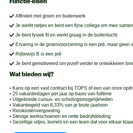
Functie-eisen
Affiniteit met groen en buitenwerk
Je werkt netjes en bent een fijne collega om mee same
Je bent fysiek fit en werkt graag in de buitenlucht
Ervaring in de groenvoorziening is een pré, maar geen v
Rijbewijs B is een pré
Je bent gemotiveerd om jezelf verder te ontwikkelen bi
Wat bieden wij?
• Kans op een vast contract bij TOPS of een van onze opd
• 25 vakantiedagen per jaar op basis van fulltime
• Uitgebreide cursus- en scholingsmogelijkheden
• Vakantiegeld van 8,33% van je bruto jaarloon
• Reiskostenvergoeding
• Stevige werkschoenen en nette bedrijfskleding
• Gezellige uitjes, borrels en een team dat voor elkaar klaa