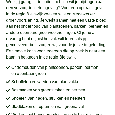
Werk jij graag in de buitenlucht en wil je bijdragen aan
een verzorgde leefomgeving? Voor een opdrachtgever
in de regio Bleiswijk zoeken wij een Medewerker
groenvoorziening. Je werkt samen met een vaste ploeg
aan het onderhoud van plantsoenen, parken, bermen en
andere openbare groenvoorzieningen. Of je nu al
ervaring hebt of juist het vak wilt leren, als jij
gemotiveerd bent zorgen wij voor de juiste begeleiding.
Een mooie kans voor iedereen die op zoek is naar een
baan in het groen in de regio Bleiswijk.
Onderhouden van plantsoenen, parken, bermen
en openbaar groen
Schoffelen en wieden van plantvakken
Bosmaaien van groenstroken en bermen
Snoeien van hagen, struiken en heesters
Bladblazen en opruimen van groenafval
Werken met handgereedschap en lichte machines