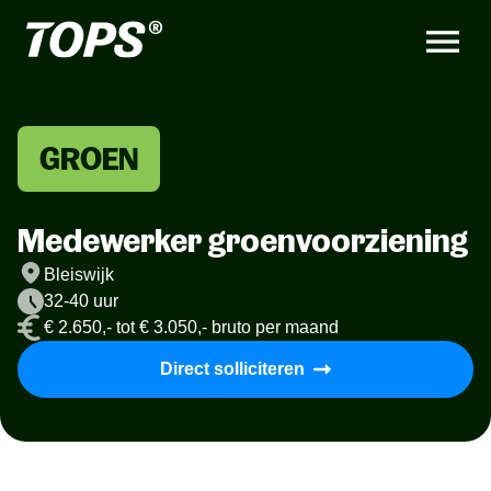
GROEN
Medewerker groenvoorziening
Bleiswijk
32-40 uur
€ 2.650,- tot € 3.050,- bruto per maand
Direct solliciteren