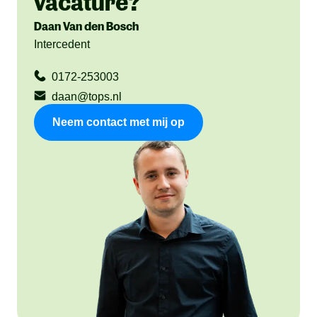
vacature?
Daan Van den Bosch
Intercedent
0172-253003
daan@tops.nl
Neem contact met mij op