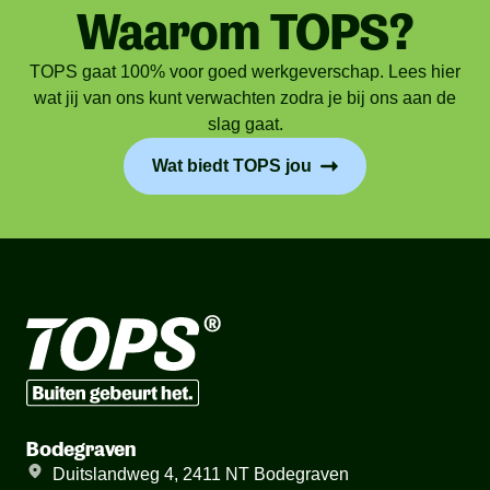
Waarom TOPS?
TOPS gaat 100% voor goed werkgeverschap. Lees hier
wat jij van ons kunt verwachten zodra je bij ons aan de
slag gaat.
Wat biedt TOPS jou
Bodegraven
Duitslandweg 4, 2411 NT Bodegraven