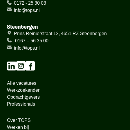
0172 - 25 30 03
info@tops.nl
Steenbergen
Prins Reinierstraat 12, 4651 RZ Steenbergen
0167 – 56 35 00
info@tops.nl
Alle vacatures
Werkzoekenden
Opdrachtgevers
Professionals
Over TOPS
Werken bij