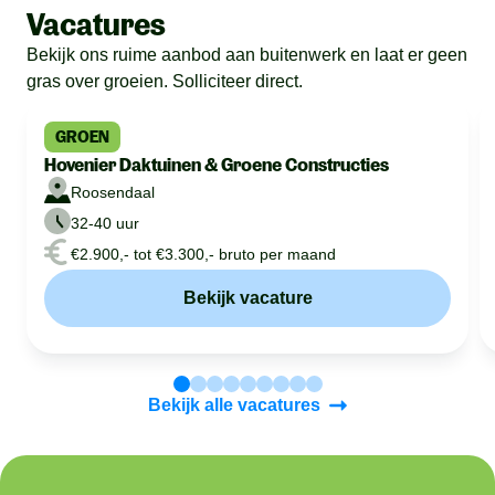
Vacatures
Bekijk ons ruime aanbod aan buitenwerk en laat er geen
gras over groeien. Solliciteer direct.
GROEN
Hovenier Daktuinen & Groene Constructies
Roosendaal
32-40 uur
€2.900,- tot €3.300,- bruto per maand
Bekijk vacature
Bekijk alle vacatures