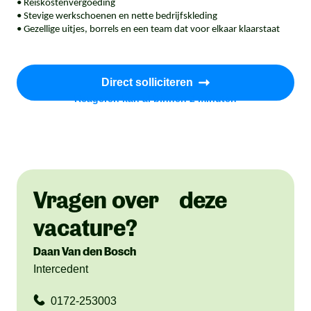
• Reiskostenvergoeding
• Stevige werkschoenen en nette bedrijfskleding
• Gezellige uitjes, borrels en een team dat voor elkaar klaarstaat
Direct solliciteren
Reageren kan al binnen 2 minuten
Vragen over deze
vacature?
Daan Van den Bosch
Intercedent
0172-253003