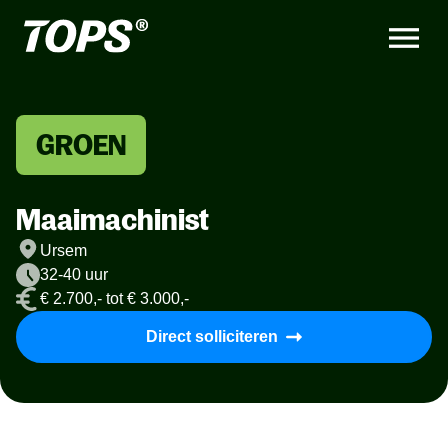
GROEN
Maaimachinist
Ursem
32-40 uur
€ 2.700,- tot € 3.000,-
Direct solliciteren