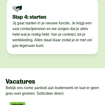
Stap 4: starten
Jij gaat starten in je nieuwe functie. Je krijgt een
vast contactpersoon en we zorgen dat je alles
hebt wat je nodig hebt. Van je contract, tot je
werkkleding. Alles staat klaar zodat je er met vol
gas tegenaan kunt.
Vacatures
Bekijk ons ruime aanbod aan buitenwerk en laat er geen
gras over groeien. Solliciteer direct.