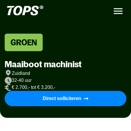
GROEN
Maaiboot machinist
Zuidland
32-40 uur
€ 2.700,- tot € 3.200,-
Direct solliciteren