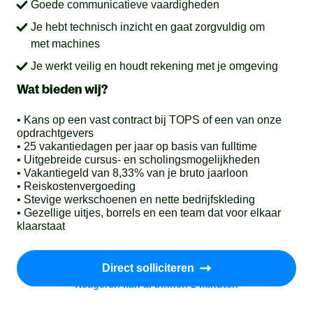
Goede communicatieve vaardigheden
Je hebt technisch inzicht en gaat zorgvuldig om
met machines
Je werkt veilig en houdt rekening met je omgeving
Wat bieden wij?
• Kans op een vast contract bij TOPS of een van onze
opdrachtgevers
• 25 vakantiedagen per jaar op basis van fulltime
• Uitgebreide cursus- en scholingsmogelijkheden
• Vakantiegeld van 8,33% van je bruto jaarloon
• Reiskostenvergoeding
• Stevige werkschoenen en nette bedrijfskleding
• Gezellige uitjes, borrels en een team dat voor elkaar
klaarstaat
Direct solliciteren
Reageren kan al binnen 2 minuten