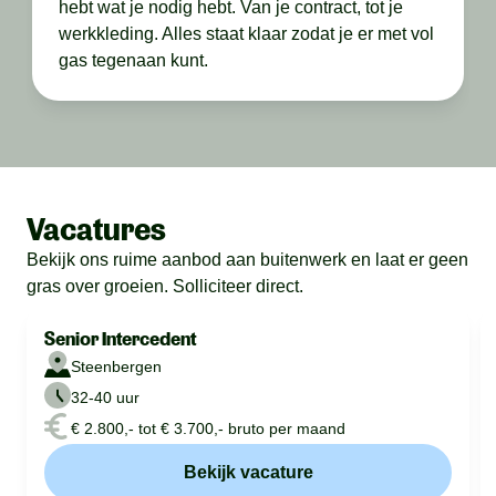
hebt wat je nodig hebt. Van je contract, tot je
werkkleding. Alles staat klaar zodat je er met vol
gas tegenaan kunt.
Vacatures
Bekijk ons ruime aanbod aan buitenwerk en laat er geen
gras over groeien. Solliciteer direct.
Senior Intercedent
Steenbergen
32-40 uur
€ 2.800,- tot € 3.700,- bruto per maand
Bekijk vacature