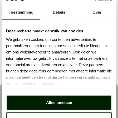
Toestemming
Details
Over
Deze website maakt gebruik van cookies
We gebruiken cookies om content en advertenties te
personaliseren, om functies voor social media te bieden en
om ons websiteverkeer te analyseren. Ook delen we
informatie over uw gebruik van onze site met onze partners
Deel vacature:
voor social media, adverteren en analyse. Deze partners
kunnen deze gegevens combineren met andere informatie die
u aan ze heeft verstrekt of die ze hebben verzameld op basis
van uw gebruik van hun services.
Het sollicitatieproces
Alles toestaan
Wij helpen buitenwerkers om de beste in hun vakgebied
te worden. Dat werkt als volgt: