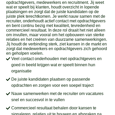
opdrachtgevers, medewerkers en recruitment. Jij weet
wat er speelt bij klanten, houdt overzicht in lopende
plaatsingen en zorgt dat de juiste kandidaten op de
juiste plek terechtkomen. Je werkt nauw samen met de
recruiter, onderhoudt actief contact met opdrachtgevers
en bent continu bezig met kwaliteit, tevredenheid en
commercieel resultaat. In deze rol draait het niet alleen
om invullen, maar vooral om het opbouwen van sterke
relaties en het creëren van duurzame samenwerkingen.
Jij houdt de verbinding sterk, ziet kansen in de markt en
zorgt dat medewerkers en opdrachtgevers zich gehoord
en geholpen voelen.
Veel contact onderhouden met opdrachtgevers en
goed in beeld krijgen wat er speelt binnen hun
organisatie
De juiste kandidaten plaatsen op passende
opdrachten en zorgen voor een soepel traject
Nauw samenwerken met de recruiter om vacatures
snel en succesvol in te vullen
Commercieel resultaat behalen door kansen te
signaleren, relaties uit te bouwen en afspraken na