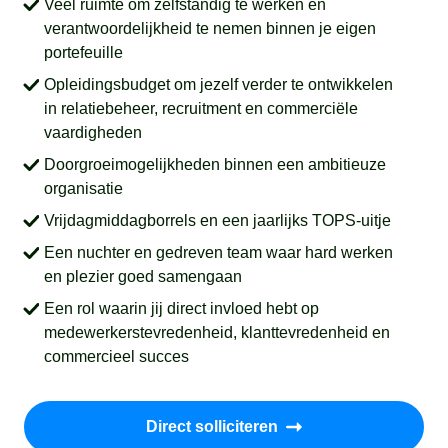
Veel ruimte om zelfstandig te werken en
verantwoordelijkheid te nemen binnen je eigen
portefeuille
Opleidingsbudget om jezelf verder te ontwikkelen
in relatiebeheer, recruitment en commerciële
vaardigheden
Doorgroeimogelijkheden binnen een ambitieuze
organisatie
Vrijdagmiddagborrels en een jaarlijks TOPS-uitje
Een nuchter en gedreven team waar hard werken
en plezier goed samengaan
Een rol waarin jij direct invloed hebt op
medewerkerstevredenheid, klanttevredenheid en
commercieel succes
Direct solliciteren