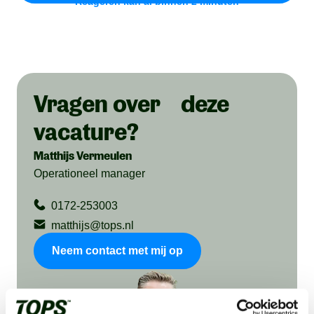
Reageren kan al binnen 2 minuten
Vragen over deze
vacature?
Matthijs Vermeulen
Operationeel manager
0172-253003
matthijs@tops.nl
Neem contact met mij op