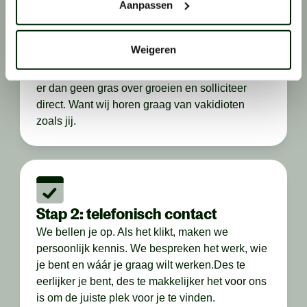
Aanpassen
Weigeren
Stap 1: solliciteren
Zie je een vacature die perfect bij je past? Laat
er dan geen gras over groeien en solliciteer
direct. Want wij horen graag van vakidioten
zoals jij.
Stap 2: telefonisch contact
We bellen je op. Als het klikt, maken we
persoonlijk kennis. We bespreken het werk, wie
je bent en wáár je graag wilt werken.Des te
eerlijker je bent, des te makkelijker het voor ons
is om de juiste plek voor je te vinden.