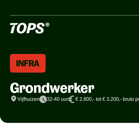
INFRA
Grondwerker
Vijfhuizen
32-40 uur
€ 2.800,- tot € 3.200,- bruto