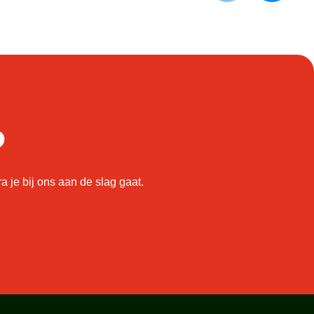
?
je bij ons aan de slag gaat.