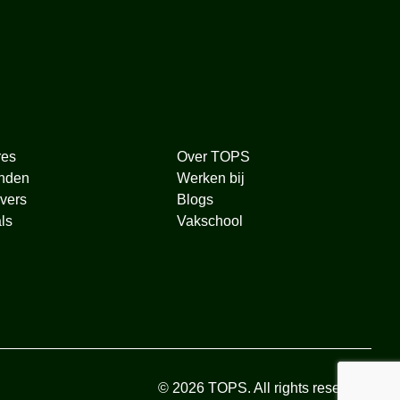
res
Over TOPS
nden
Werken bij
vers
Blogs
ls
Vakschool
© 2026 TOPS. All rights reserved.