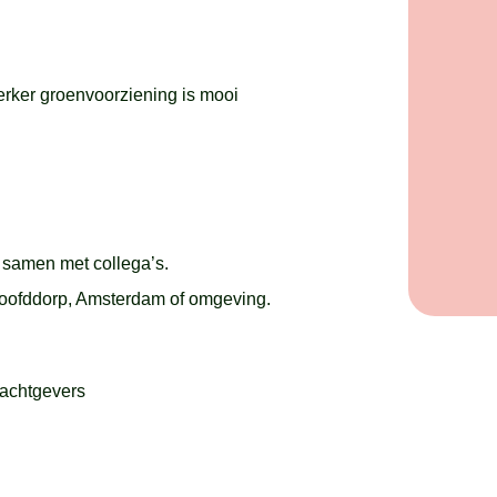
ker groenvoorziening is mooi
g samen met collega’s.
 Hoofddorp, Amsterdam of omgeving.
rachtgevers