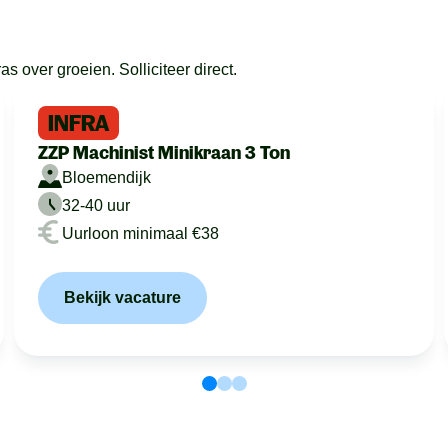
 over groeien. Solliciteer direct.
INFRA
ZZP Machinist Minikraan 3 Ton
Bloemendijk
32-40 uur
Uurloon minimaal €38
Bekijk vacature