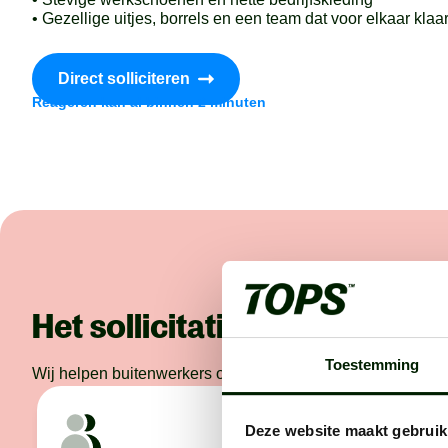
• Gezellige uitjes, borrels en een team dat voor elkaar klaa
Direct solliciteren
Reageren kan al binnen 2 minuten
Het sollicitatieproces
Toestemming
Wij helpen buitenwerkers om de beste in hun vakgebied te 
Deze website maakt gebruik