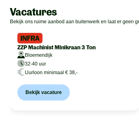
Vacatures
Bekijk ons ruime aanbod aan buitenwerk en laat er geen gras
INFRA
ZZP Machinist Minikraan 3 Ton
Bloemendijk
32-40 uur
Uurloon minimaal € 38,-
Bekijk vacature