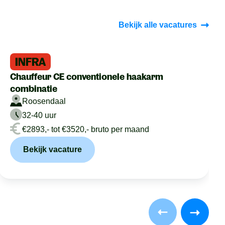
Bekijk alle vacatures
INFRA
Chauffeur CE conventionele haakarm
combinatie
Roosendaal
32-40 uur
€2893,- tot €3520,- bruto per maand
Bekijk vacature