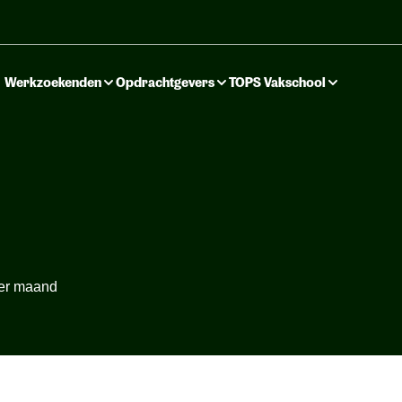
Werkzoekenden
Opdrachtgevers
TOPS Vakschool
 per maand