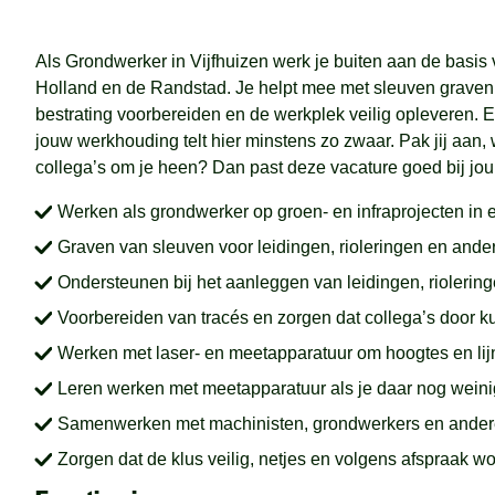
Als Grondwerker in Vijfhuizen werk je buiten aan de basis 
Holland en de Randstad. Je helpt mee met sleuven graven,
bestrating voorbereiden en de werkplek veilig opleveren.
jouw werkhouding telt hier minstens zo zwaar. Pak jij aan, 
collega’s om je heen? Dan past deze vacature goed bij jou
Werken als grondwerker op groen- en infraprojecten in e
Graven van sleuven voor leidingen, rioleringen en ande
Ondersteunen bij het aanleggen van leidingen, riolering
Voorbereiden van tracés en zorgen dat collega’s door 
Werken met laser- en meetapparatuur om hoogtes en lijn
Leren werken met meetapparatuur als je daar nog weini
Samenwerken met machinisten, grondwerkers en andere 
Zorgen dat de klus veilig, netjes en volgens afspraak w