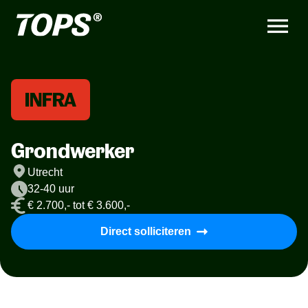
INFRA
Grondwerker
Utrecht
32-40 uur
€ 2.700,- tot € 3.600,-
Direct solliciteren