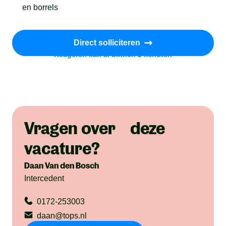
en borrels
Direct solliciteren
Reageren kan al binnen 2 minuten
Vragen over deze
vacature?
Daan Van den Bosch
Intercedent
0172-253003
daan@tops.nl