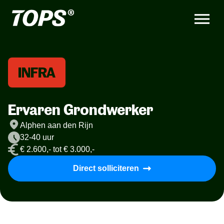
INFRA
Ervaren Grondwerker
Alphen aan den Rijn
32-40 uur
€ 2.600,- tot € 3.000,-
Direct solliciteren