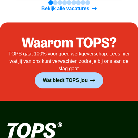
Bekijk alle vacatures
Waarom TOPS?
TOPS gaat 100% voor goed werkgeverschap. Lees hier
wat jij van ons kunt verwachten zodra je bij ons aan de
slag gaat.
Wat biedt TOPS jou