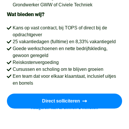
Grondwerker GWW of Civiele Techniek
Wat bieden wij?
Kans op vast contract, bij TOPS of direct bij de
opdrachtgever
25 vakantiedagen (fulltime) en 8,33% vakantiegeld
Goede werkschoenen en nette bedrijfskleding,
gewoon geregeld
Reiskostenvergoeding
Cursussen en scholing om te blijven groeien
Een team dat voor elkaar klaarstaat, inclusief uitjes
en borrels
Direct solliciteren
Reageren kan al binnen 2 minuten