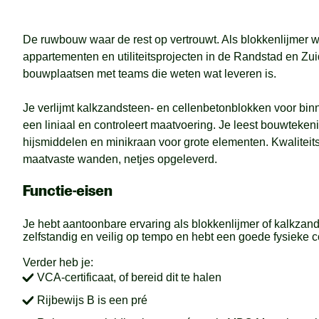
De ruwbouw waar de rest op vertrouwt. Als blokkenlijmer 
appartementen en utiliteitsprojecten in de Randstad en Zu
bouwplaatsen met teams die weten wat leveren is.
Je verlijmt kalkzandsteen- en cellenbetonblokken voor bin
een liniaal en controleert maatvoering. Je leest bouwtekeni
hijsmiddelen en minikraan voor grote elementen. Kwaliteitsc
maatvaste wanden, netjes opgeleverd.
Functie-eisen
Je hebt aantoonbare ervaring als blokkenlijmer of kalkzand
zelfstandig en veilig op tempo en hebt een goede fysieke c
Verder heb je:
VCA-certificaat, of bereid dit te halen
Rijbewijs B is een pré