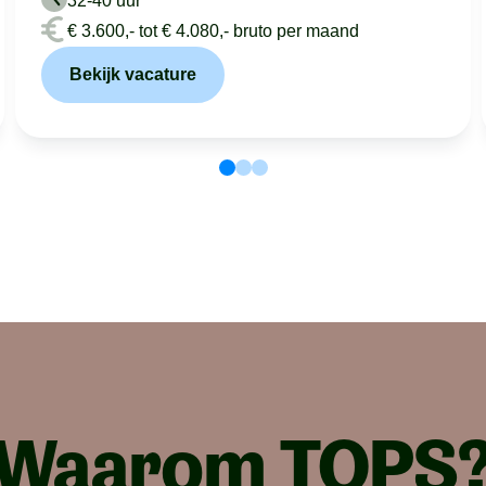
32-40 uur
€ 3.600,- tot € 4.080,- bruto per maand
Bekijk vacature
Waarom TOPS