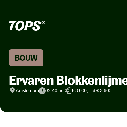
BOUW
Ervaren Blokkenlijm
Amsterdam
32-40 uur
€ 3.000,- tot € 3.600,-