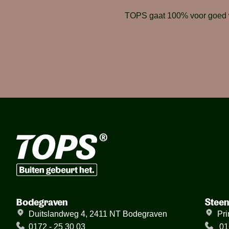
TOPS gaat 100% voor goed we
Bodegraven
Stee
Duitslandweg 4, 2411 NT Bodegraven
Pri
0172 - 25 30 03
01