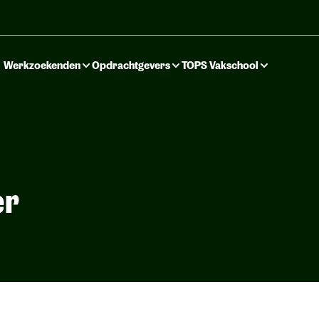
Werkzoekenden
Opdrachtgevers
TOPS Vakschool
er