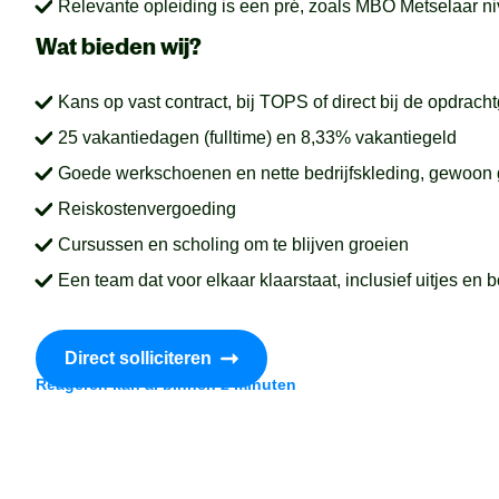
Relevante opleiding is een pré, zoals MBO Metselaar ni
Wat bieden wij?
Kans op vast contract, bij TOPS of direct bij de opdrach
25 vakantiedagen (fulltime) en 8,33% vakantiegeld
Goede werkschoenen en nette bedrijfskleding, gewoon
Reiskostenvergoeding
Cursussen en scholing om te blijven groeien
Een team dat voor elkaar klaarstaat, inclusief uitjes en b
Direct solliciteren
Reageren kan al binnen 2 minuten