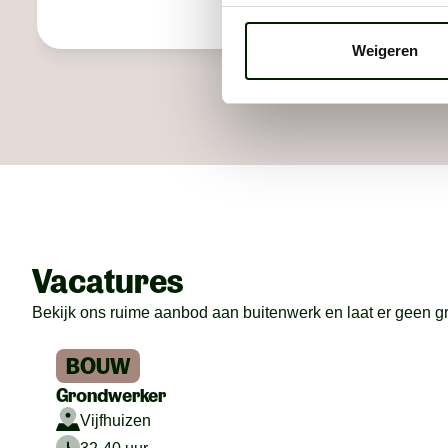
voor je t
Weigeren
Vacatures
Bekijk ons ruime aanbod aan buitenwerk en laat er geen gras
BOUW
Grondwerker
Vijfhuizen