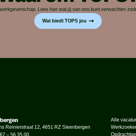
rkgeverschap. Lees hier wat jij van ons kunt verwachten zodra 
Wat biedt TOPS jou
nbergen
Alle vacatu
ns Reinierstraat 12, 4651 RZ Steenbergen
Werkzoeke
Opdrachtge
67 – 56 35 00