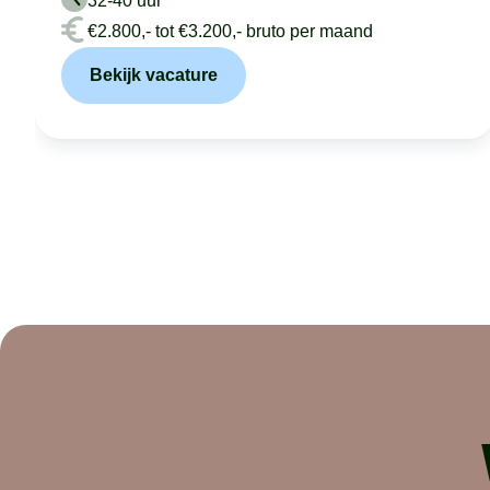
32-40 uur
€2.800,- tot €3.200,- bruto per maand
Bekijk vacature