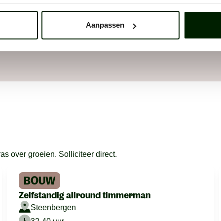
e vinden.
Aanpassen
 over groeien. Solliciteer direct.
BOUW
Zelfstandig allround timmerman
Steenbergen