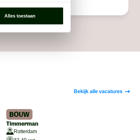
Alles toestaan
Bekijk alle vacatures
BOUW
Timmerman
Rotterdam