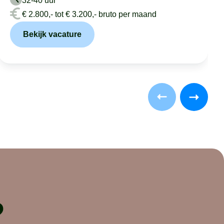
32-40 uur
€ 2.800,- tot € 3.200,- bruto per maand
Bekijk vacature
?