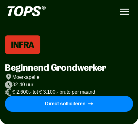
INFRA
Beginnend Grondwerker
Moerkapelle
32-40 uur
€ 2.600,- tot € 3.100,- bruto per maand
Direct solliciteren