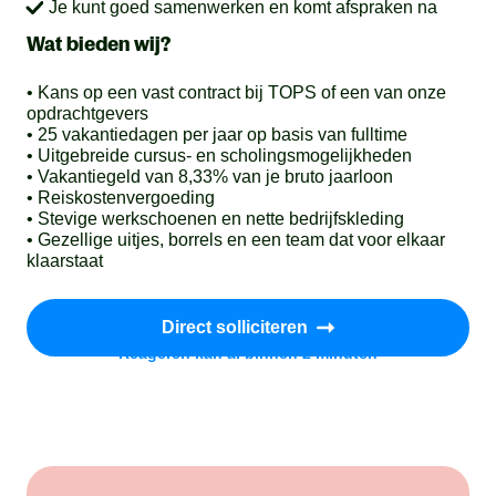
Je kunt goed samenwerken en komt afspraken na
Wat bieden wij?
• Kans op een vast contract bij TOPS of een van onze
opdrachtgevers
• 25 vakantiedagen per jaar op basis van fulltime
• Uitgebreide cursus- en scholingsmogelijkheden
• Vakantiegeld van 8,33% van je bruto jaarloon
• Reiskostenvergoeding
• Stevige werkschoenen en nette bedrijfskleding
• Gezellige uitjes, borrels en een team dat voor elkaar
klaarstaat
Direct solliciteren
Reageren kan al binnen 2 minuten