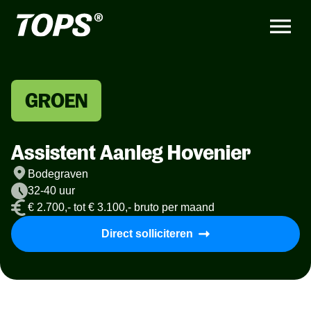
GROEN
Assistent Aanleg Hovenier
Bodegraven
32-40 uur
€ 2.700,- tot € 3.100,- bruto per maand
Direct solliciteren