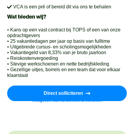
VCA is een pré of bereid dit via ons te behalen
Wat bieden wij?
• Kans op een vast contract bij TOPS of een van onze
opdrachtgevers
• 25 vakantiedagen per jaar op basis van fulltime
• Uitgebreide cursus- en scholingsmogelijkheden
• Vakantiegeld van 8,33% van je bruto jaarloon
• Reiskostenvergoeding
• Stevige werkschoenen en nette bedrijfskleding
• Gezellige uitjes, borrels en een team dat voor elkaar
klaarstaat
Direct solliciteren
Reageren kan al binnen 2 minuten