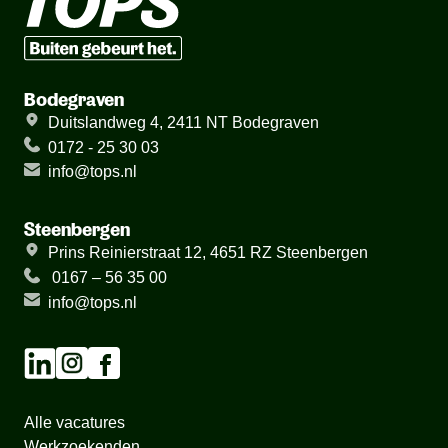
Bodegraven
Duitslandweg 4, 2411 NT Bodegraven
0172 - 25 30 03
info@tops.nl
Steenbergen
Prins Reinierstraat 12, 4651 RZ Steenbergen
0167 – 56 35 00
info@tops.nl
Alle vacatures
Werkzoekenden