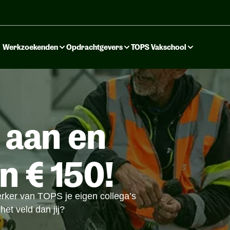
Werkzoekenden
Opdrachtgevers
TOPS Vakschool
 aan en
 € 150!
rker van TOPS je eigen collega’s
het veld dan jij?