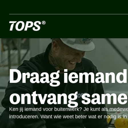
Draag iemand
ontvang samen
Ken jij iemand voor buitenwerk? Je kunt als medewe
introduceren. Want wie weet beter wat er nodig is in 