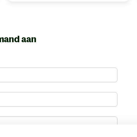
emand aan