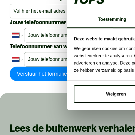
Toestemming
Jouw telefoonnummer*
Deze website maakt gebruik
Telefoonnummer van wie je aadraagt
We gebruiken cookies om conten
websiteverkeer te analyseren. 
adverteren en analyse. Deze pa
ze hebben verzameld op basis 
Verstuur het formulier
Weigeren
Lees de buitenwerk verhale