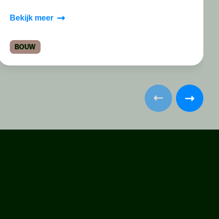
Bekijk meer
BOUW